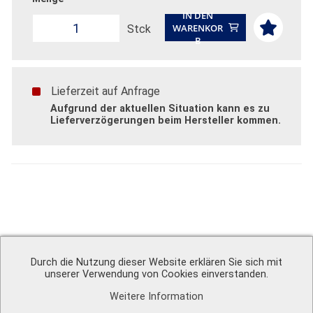
IN DEN
WARENKOR
Stck
B
Lieferzeit auf Anfrage
Aufgrund der aktuellen Situation kann es zu
Lieferverzögerungen beim Hersteller kommen.
Technische Informationen
Downloads
Durch die Nutzung dieser Website erklären Sie sich mit
unserer Verwendung von Cookies einverstanden.
Weitere Information
A. Schweiger GmbH
Ohmstr. 1