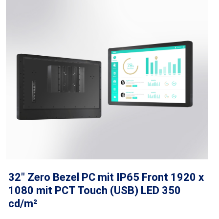
32" Zero Bezel PC mit IP65 Front 1920 x
1080 mit PCT Touch (USB) LED 350
cd/m²