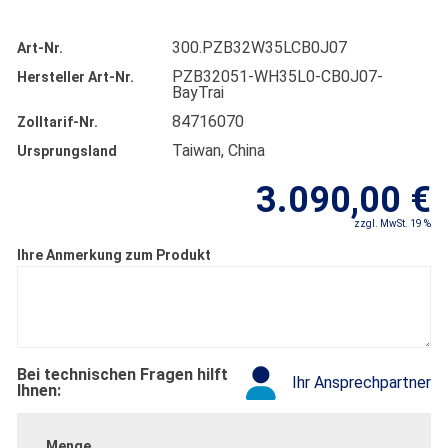
300.PZB32W35LCB0J07
Art-Nr.
PZB32051-WH35L0-CB0J07-
Hersteller Art-Nr.
BayTrai
84716070
Zolltarif-Nr.
Taiwan, China
Ursprungsland
3.090,00 €
zzgl. MwSt. 19 %
Ihre Anmerkung zum Produkt
Bei technischen Fragen hilft
Ihr Ansprechpartner
Ihnen:
Menge