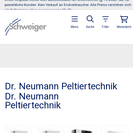
gewerbliche Kunden. Kein Verkauf an Endverbraucher. Alle Preise verstehen sich
als Nettopreise ohne ausgewiesene MwSt.
Menü
Suche
Filter
Warenkorb
Dr. Neumann Peltiertechnik
Dr. Neumann
Peltiertechnik