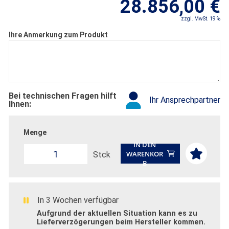
28.856,00 €
zzgl. MwSt. 19 %
Ihre Anmerkung zum Produkt
Bei technischen Fragen hilft
Ihr Ansprechpartner
Ihnen:
Menge
IN DEN
WARENKOR
Stck
B
In 3 Wochen verfügbar
Aufgrund der aktuellen Situation kann es zu
Lieferverzögerungen beim Hersteller kommen.