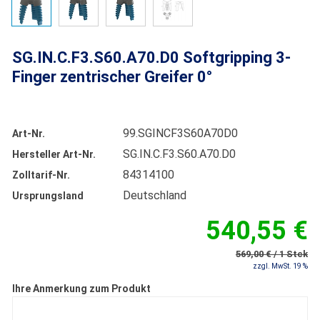
SG.IN.C.F3.S60.A70.D0 Softgripping 3-
Finger zentrischer Greifer 0°
99.SGINCF3S60A70D0
Art-Nr.
SG.IN.C.F3.S60.A70.D0
Hersteller Art-Nr.
84314100
Zolltarif-Nr.
Deutschland
Ursprungsland
540,55 €
569,00 € / 1 Stck
zzgl. MwSt. 19 %
Ihre Anmerkung zum Produkt