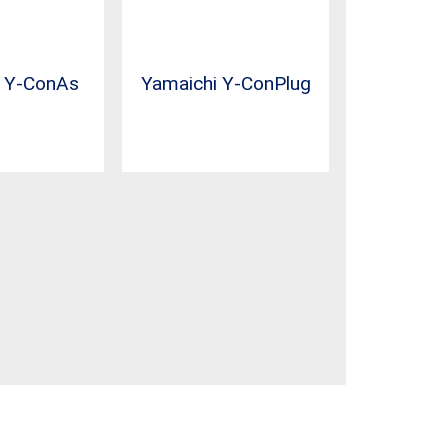
i Y-ConAs
Yamaichi Y-ConPlug