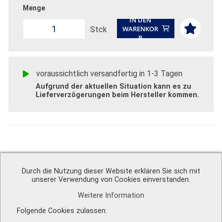
Menge
IN DEN
WARENKOR
Stck
B
voraussichtlich versandfertig in 1-3 Tagen
Aufgrund der aktuellen Situation kann es zu
Lieferverzögerungen beim Hersteller kommen.
Technische Informationen
Durch die Nutzung dieser Website erklären Sie sich mit
unserer Verwendung von Cookies einverstanden.
Weitere Information
A. Schweiger GmbH
Ohmstr. 1
Folgende Cookies zulassen
82054 Sauerlach