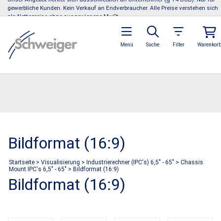
gewerbliche Kunden. Kein Verkauf an Endverbraucher. Alle Preise verstehen sich
als Nettopreise ohne ausgewiesene MwSt.
Menü
Suche
Filter
Warenkor
Bildformat (16:9)
Startseite
>
Visualisierung
>
Industrierechner (IPC's) 6,5" - 65"
>
Chassis
Mount IPC's 6,5" - 65"
>
Bildformat (16:9)
Bildformat (16:9)