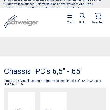
für gewerbliche Kunden. Kein Verkauf an Endverbraucher. Alle Preise
verstehen sich als Nettopreise ohne ausgewiesene MwSt.
Menü
Suche
Warenkorb
Chassis IPC's 6,5" - 65"
Startseite
>
Visualisierung
>
Industrierechner (IPC's) 6,5" - 65"
>
Chassis
IPC's 6,5" - 65"