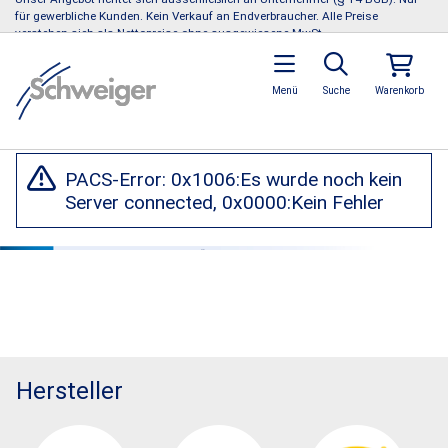
für gewerbliche Kunden. Kein Verkauf an Endverbraucher. Alle Preise
verstehen sich als Nettopreise ohne ausgewiesene MwSt.
Menü
Suche
Warenkorb
PACS-Error: 0x1006:Es wurde noch kein
Server connected, 0x0000:Kein Fehler
Hersteller