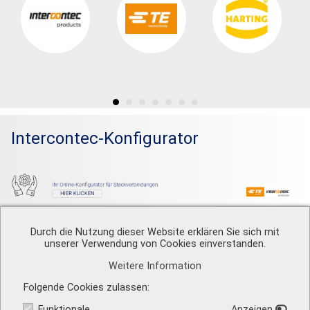
Intercontec-Konfigurator
Durch die Nutzung dieser Website erklären Sie sich mit
unserer Verwendung von Cookies einverstanden.
Weitere Information
A. Schweiger GmbH
Ohmstr. 1
Folgende Cookies zulassen
82054 Sauerlach
Funktionale
Anzeigen