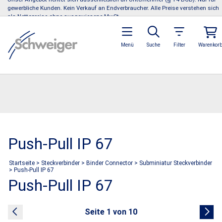
gewerbliche Kunden. Kein Verkauf an Endverbraucher. Alle Preise verstehen sich
als Nettopreise ohne ausgewiesene MwSt.
Menü
Suche
Filter
Warenkor
Push-Pull IP 67
Startseite
>
Steckverbinder
>
Binder Connector
>
Subminiatur Steckverbinder
>
Push-Pull IP 67
Push-Pull IP 67
Seite 1 von 10