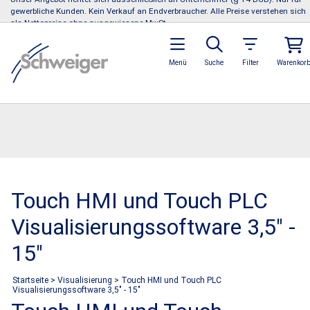
gewerbliche Kunden. Kein Verkauf an Endverbraucher. Alle Preise verstehen sich
als Nettopreise ohne ausgewiesene MwSt.
Menü
Suche
Filter
Warenkor
Touch HMI und Touch PLC
Visualisierungssoftware 3,5" -
15"
Startseite
>
Visualisierung
>
Touch HMI und Touch PLC
Visualisierungssoftware 3,5" - 15"