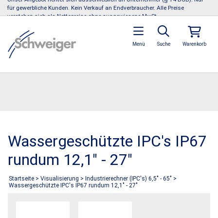
für gewerbliche Kunden. Kein Verkauf an Endverbraucher. Alle Preise
verstehen sich als Nettopreise ohne ausgewiesene MwSt.
Menü
Suche
Warenkorb
Wassergeschützte IPC's IP67
rundum 12,1" - 27"
Startseite
>
Visualisierung
>
Industrierechner (IPC's) 6,5" - 65"
>
Wassergeschützte IPC's IP67 rundum 12,1" - 27"