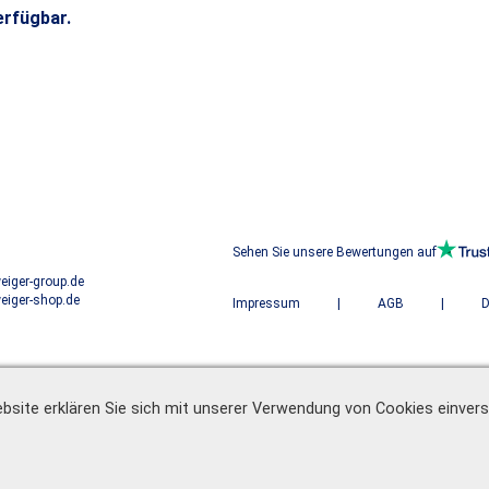
erfügbar.
Sehen Sie unsere Bewertungen auf
iger-group.de
iger-shop.de
Impressum
|
AGB
|
D
bsite erklären Sie sich mit unserer Verwendung von Cookies einver