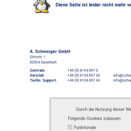
Diese Seite ist leider nicht mehr v
A. Schweiger GmbH
Ohmstr. 1
82054 Sauerlach
Zentrale
+49 (0) 8104 897 0
Vertrieb
+49 (0) 8104 897 50
info@schwe
Techn. Support
+49 (0) 8104 897 60
info@schwe
Durch die Nutzung dieser We
Folgende Cookies zulassen
Funktionale