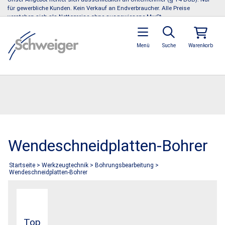
für gewerbliche Kunden. Kein Verkauf an Endverbraucher. Alle Preise
verstehen sich als Nettopreise ohne ausgewiesene MwSt.
Menü
Suche
Warenkorb
Wendeschneidplatten-Bohrer
Startseite
>
Werkzeugtechnik
>
Bohrungsbearbeitung
>
Wendeschneidplatten-Bohrer
Top