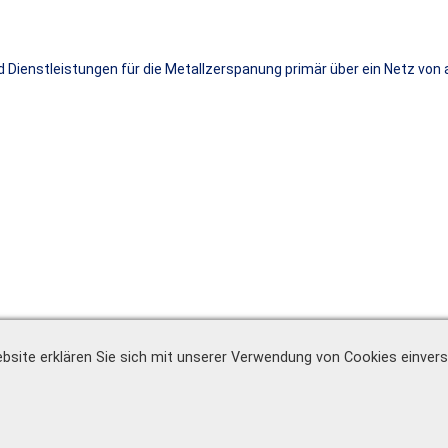
Dienstleistungen für die Metallzerspanung primär über ein Netz von 
bsite erklären Sie sich mit unserer Verwendung von Cookies einver
Sehen Sie unsere Bewertungen auf