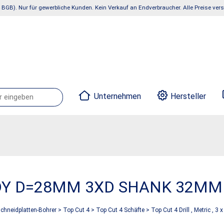
 BGB). Nur für gewerbliche Kunden. Kein Verkauf an Endverbraucher. Alle Preise ve
Unternehmen
Hersteller
ODY D=28MM 3XD SHANK 32MM 
hneidplatten-Bohrer
>
Top Cut 4
>
Top Cut 4 Schäfte
>
Top Cut 4 Drill , Metric , 3 