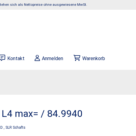
rstehen sich als Nettopreise ohne ausgewiesene MwSt.
Kontakt
Anmelden
Warenkorb
L4 max= / 84.9940
x D , SLR Schafts