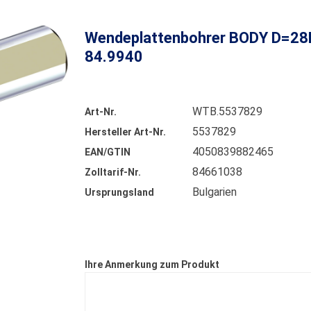
Wendeplattenbohrer BODY D=2
84.9940
WTB.5537829
Art-Nr.
5537829
Hersteller Art-Nr.
4050839882465
EAN/GTIN
84661038
Zolltarif-Nr.
Bulgarien
Ursprungsland
Ihre Anmerkung zum Produkt