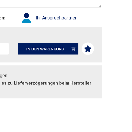
en:
Ihr Ansprechpartner
IN DEN WARENKORB
agen
n es zu Lieferverzögerungen beim Hersteller