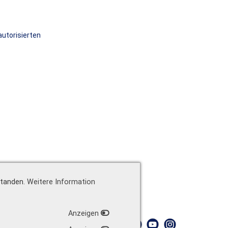
autorisierten
standen.
Weitere Information
Anzeigen