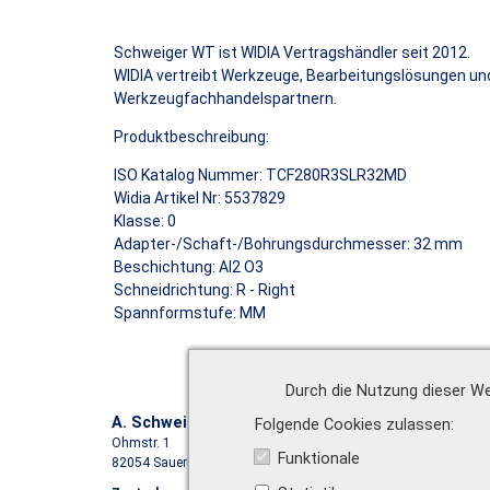
Schweiger WT ist WIDIA Vertragshändler seit 2012.
WIDIA vertreibt Werkzeuge, Bearbeitungslösungen und 
Werkzeugfachhandelspartnern.
Produktbeschreibung:
ISO Katalog Nummer: TCF280R3SLR32MD
Widia Artikel Nr: 5537829
Klasse: 0
Adapter-/Schaft-/Bohrungsdurchmesser: 32 mm
Beschichtung: Al2 O3
Schneidrichtung: R - Right
Spannformstufe: MM
Durch die Nutzung dieser We
A. Schweiger GmbH
Folgende Cookies zulassen
Ohmstr. 1
Funktionale
82054 Sauerlach