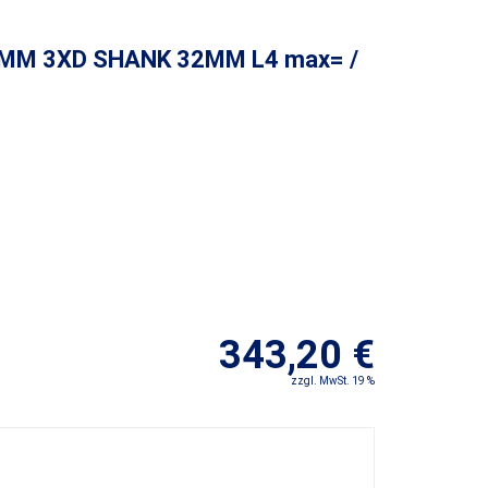
8MM 3XD SHANK 32MM L4 max= /
343,20 €
zzgl. MwSt. 19 %